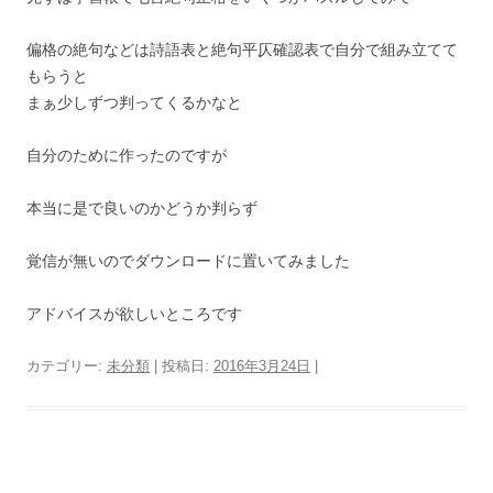
偏格の絶句などは詩語表と絶句平仄確認表で自分で組み立てて
もらうと
まぁ少しずつ判ってくるかなと
自分のために作ったのですが
本当に是で良いのかどうか判らず
覚信が無いのでダウンロードに置いてみました
アドバイスが欲しいところです
カテゴリー:
未分類
| 投稿日:
2016年3月24日
|