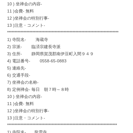
10 ) 坐禅会の内容-
11 )会費- 無料
12 )坐禅会の特別行事-
13 )注意・コメント-
***************************************************************************
1) 寺院名- 海蔵寺
2) 宗派- 臨済宗建長寺派
3) 住所- 静岡県賀茂郡南伊豆町入間９４９
4) 電話番号- 0558-65-0883
5) 連絡先-
6) 交通手段-
7) 坐禅会の名称-
8) 定例禅会- 毎日 朝７時～８時
10 ) 坐禅会の内容-
11 )会費- 無料
12 )坐禅会の特別行事-
13 )注意・コメント-
**************************************************************************
1) 寺院名- 龍雲寺