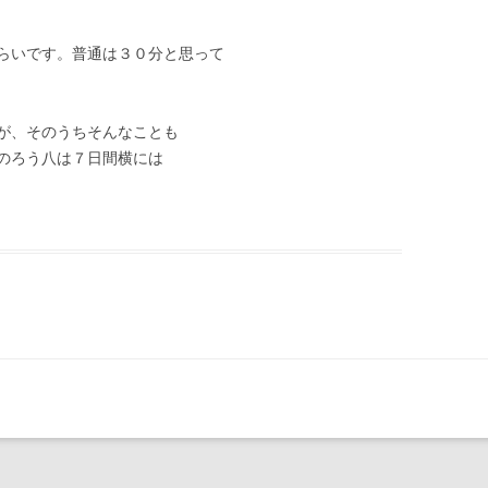
らいです。普通は３０分と思って
が、そのうちそんなことも
のろう八は７日間横には