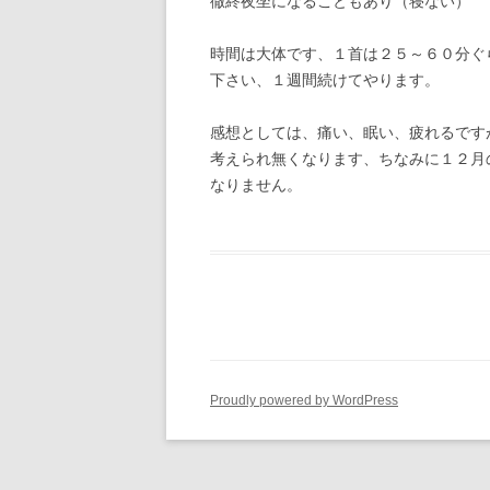
徹終夜坐になることもあり（寝ない）
時間は大体です、１首は２５～６０分ぐ
下さい、１週間続けてやります。
感想としては、痛い、眠い、疲れるです
考えられ無くなります、ちなみに１２月
なりません。
Proudly powered by WordPress