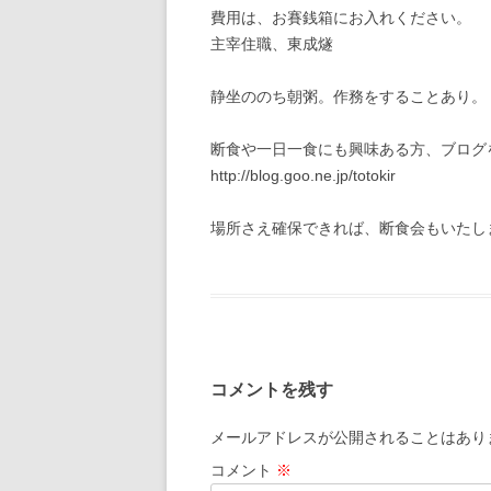
費用は、お賽銭箱にお入れください。
主宰住職、東成燧
静坐ののち朝粥。作務をすることあり。
断食や一日一食にも興味ある方、ブログ
http://blog.goo.ne.jp/totokir
場所さえ確保できれば、断食会もいたし
コメントを残す
メールアドレスが公開されることはあり
コメント
※