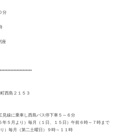
福島県 登録無
０分
時
粥座
＆寺務所備え
L.LZH）
務所備え付け
*********************
三根町西島２１５３
ス江見線に乗車し西島バス停下車５～６分
５５年５月より）毎月（１日、１５日）午前６時～７時まで
り）毎月（第二土曜日）９時～１１時