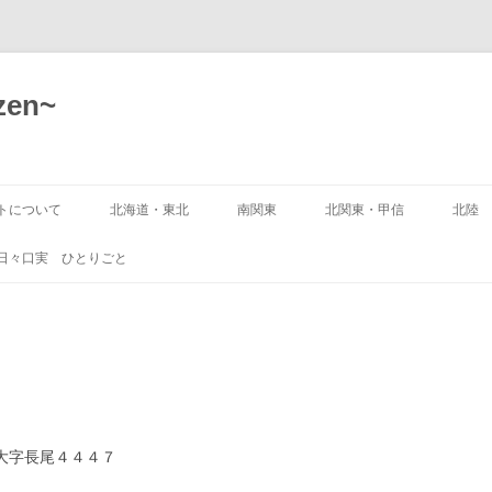
zen~
トについて
北海道・東北
南関東
北関東・甲信
北陸
要項
北海道
埼玉県
茨城県
新潟
日々口実 ひとりごと
方法
青森県 登録無
千葉県
栃木県
富山
トページ
入門物語
岩手県
東京都
群馬県
石川
持ち物
開山大覚禅師法語規則
宮城県
神奈川県
山梨県
福井
坐禅三昧の接心
遺戒五条
秋田県
長野県
本
町大字長尾４４４７
山形県
.PDF